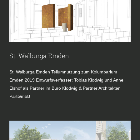
St. Walburga Emden
St. Walburga Emden Teilumnutzung zum Kolumbarium
Emden 2019 Entwurfsverfasser: Tobias Klodwig und Anne
Elshof als Partner im Büro Klodwig & Partner Architekten
PartGmbB
St. Augustinus Neu-Listernohl
Kirche