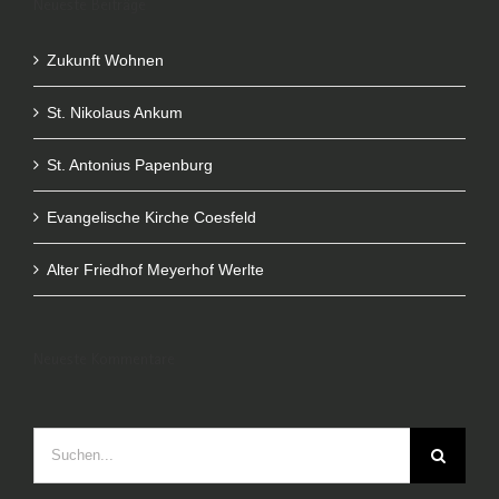
Neueste Beiträge
Zukunft Wohnen
St. Nikolaus Ankum
St. Antonius Papenburg
Evangelische Kirche Coesfeld
Alter Friedhof Meyerhof Werlte
Neueste Kommentare
Suche
nach: