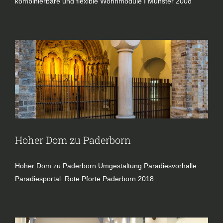
kombinierbare und flexible Wohnmodule I Münster 2008
Hoher Dom zu Paderborn
Kirche
Hoher Dom zu Paderborn
Hoher Dom zu Paderborn Umgestaltung Paradiesvorhalle
Benediktinerinnen-Abtei vom
Paradiesportal Rote Pforte Paderborn 2018
Heiligen Kreuz
Kirche