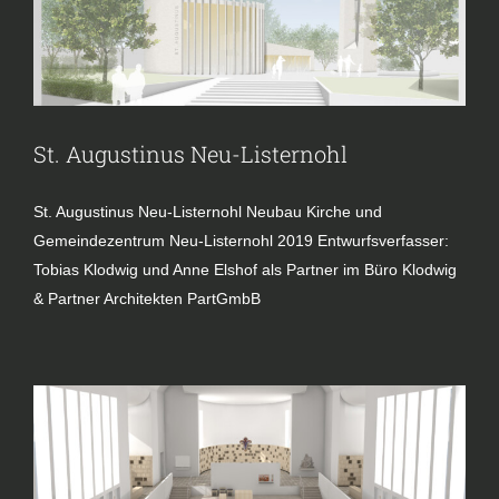
St. Augustinus Neu-Listernohl
St. Augustinus Neu-Listernohl Neubau Kirche und
Gemeindezentrum Neu-Listernohl 2019 Entwurfsverfasser:
Tobias Klodwig und Anne Elshof als Partner im Büro Klodwig
& Partner Architekten PartGmbB
Heilig Kreuz in Siegen Weidenau
Kirche