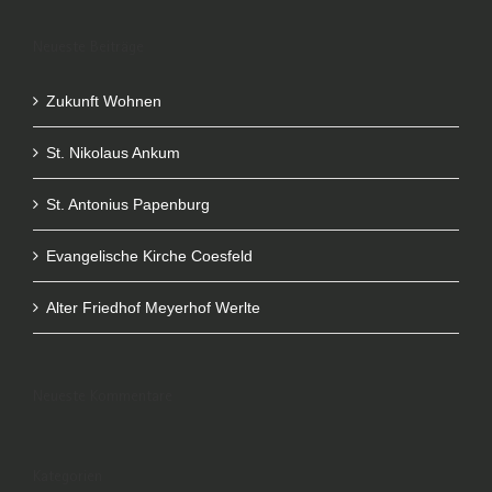
Neueste Beiträge
Zukunft Wohnen
St. Nikolaus Ankum
St. Antonius Papenburg
Evangelische Kirche Coesfeld
Alter Friedhof Meyerhof Werlte
Neueste Kommentare
Kategorien