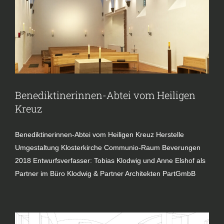
Benediktinerinnen-Abtei vom Heiligen
Kreuz
Benediktinerinnen-Abtei vom Heiligen Kreuz Herstelle
Umgestaltung Klosterkirche Communio-Raum Beverungen
2018 Entwurfsverfasser: Tobias Klodwig und Anne Elshof als
Partner im Büro Klodwig & Partner Architekten PartGmbB
St. Walburga Emden
Kirche