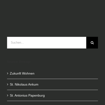
Publikationen
Kontakt
Suche
nach:
Neueste Beiträge
Zukunft Wohnen
St. Nikolaus Ankum
St. Antonius Papenburg