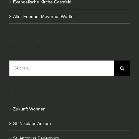
Evangelische Kirche Coesfeld
Alter Friedhof Meyerhof Werlte
Neueste Kommentare
Suche
nach:
Neueste Beiträge
Zukunft Wohnen
St. Nikolaus Ankum
St. Antonius Papenburg