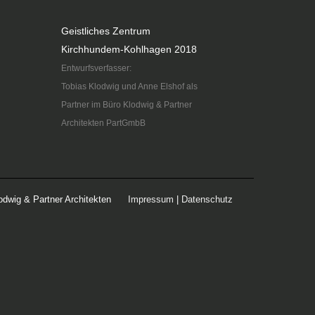
Geistliches Zentrum
Kirchhundem-Kohlhagen 2018
Entwurfsverfasser:
Tobias Klodwig und Anne Elshof als
Partner im Büro Klodwig & Partner
Architekten PartGmbB
odwig & Partner Architekten
Impressum
|
Datenschutz