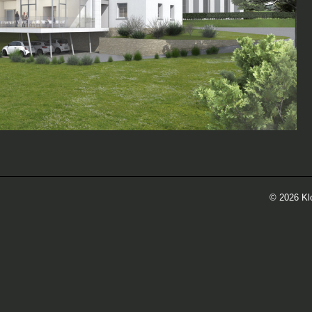
©
2026 Kl